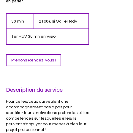
en parler.
2160€
si
30 min
3
2160€ si Ok 1er RdV.
Ok
1er
0
RdV.
m
1er RdV 30 mn en Visio
i
n
Prenons Rendez-vous !
Description du service
Pour celles/ceux qui veulent une
accompagnement pas à pas pour
identifier leurs motivations profondes et les
compétences sur lesquelles elles/ils
peuvent s'appuyer pour mener à bien leur
projet professionnel !