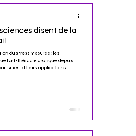
sciences disent de la
il
ion du stress mesurée : les
ue l'art-thérapie pratique depuis
canismes et leurs applications