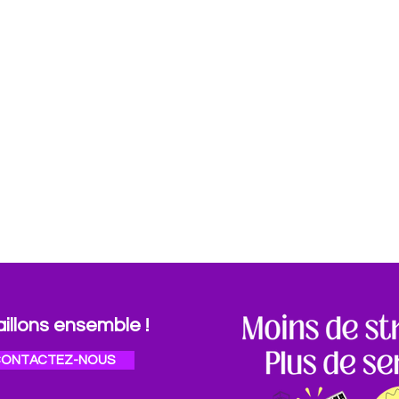
aillons ensemble !
ONTACTEZ-NOUS