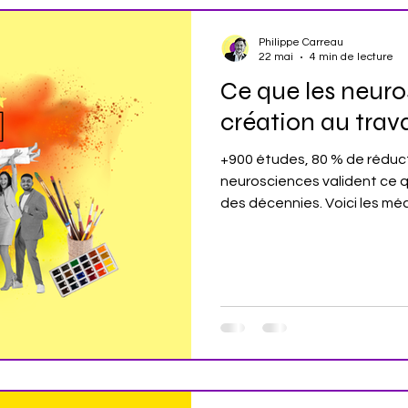
Philippe Carreau
22 mai
4 min de lecture
Ce que les neuro
création au trava
+900 études, 80 % de réduct
neurosciences valident ce q
des décennies. Voici les mé
concrètes en entreprise.