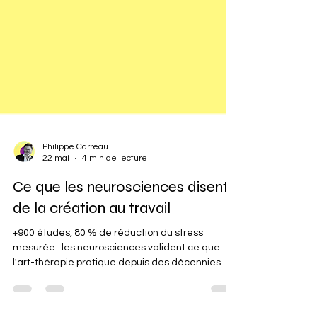
Philippe Carreau
22 mai
4 min de lecture
Ce que les neurosciences disent
de la création au travail
+900 études, 80 % de réduction du stress
mesurée : les neurosciences valident ce que
l'art-thérapie pratique depuis des décennies.
Voici les mécanismes et leurs applications
concrètes en entreprise.