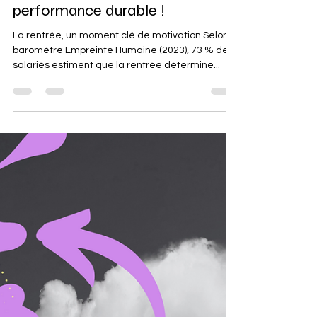
Philippe Carreau
29 août 2025
2 min de lecture
La rentrée : engager une
dynamique positive pour une
performance durable !
La rentrée, un moment clé de motivation Selon le
baromètre Empreinte Humaine (2023), 73 % des
salariés estiment que la rentrée détermine...