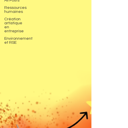
All Posts
Ressources
humaines
Création
artistique
en
entreprise
Environnement
et RSE