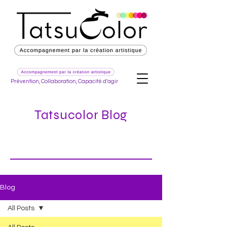
Prévention, Collaboration, Capacité d'agir
Tatsucolor Blog
Blog
All Posts